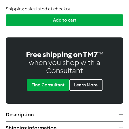
Shipping
calculated at checkout.
Add to cart
Free shipping on TM7
™
when you shop with a
Consultant
Find Consultant
Learn More
Description
Shipping information