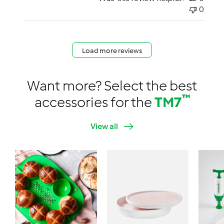
0
Load more reviews
Want more? Select the best
™
accessories for the
TM7
View all