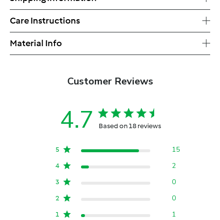
Care Instructions
Material Info
Customer Reviews
4.7
Based on 18 reviews
15
5
2
4
0
3
0
2
1
1