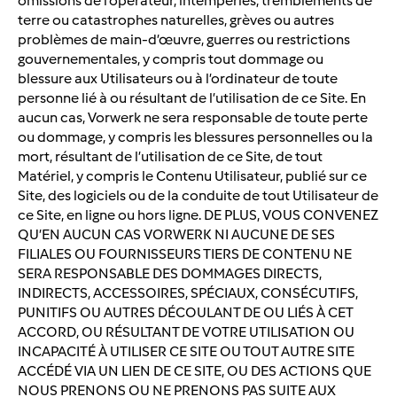
omissions de l’opérateur, intempéries, tremblements de
terre ou catastrophes naturelles, grèves ou autres
problèmes de main-d’œuvre, guerres ou restrictions
gouvernementales, y compris tout dommage ou
blessure aux Utilisateurs ou à l’ordinateur de toute
personne lié à ou résultant de l’utilisation de ce Site. En
aucun cas, Vorwerk ne sera responsable de toute perte
ou dommage, y compris les blessures personnelles ou la
mort, résultant de l’utilisation de ce Site, de tout
Matériel, y compris le Contenu Utilisateur, publié sur ce
Site, des logiciels ou de la conduite de tout Utilisateur de
ce Site, en ligne ou hors ligne. DE PLUS, VOUS CONVENEZ
QU’EN AUCUN CAS VORWERK NI AUCUNE DE SES
FILIALES OU FOURNISSEURS TIERS DE CONTENU NE
SERA RESPONSABLE DES DOMMAGES DIRECTS,
INDIRECTS, ACCESSOIRES, SPÉCIAUX, CONSÉCUTIFS,
PUNITIFS OU AUTRES DÉCOULANT DE OU LIÉS À CET
ACCORD, OU RÉSULTANT DE VOTRE UTILISATION OU
INCAPACITÉ À UTILISER CE SITE OU TOUT AUTRE SITE
ACCÉDÉ VIA UN LIEN DE CE SITE, OU DES ACTIONS QUE
NOUS PRENONS OU NE PRENONS PAS SUITE AUX