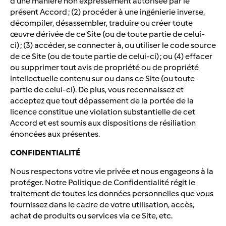
d’une manière non expressément autorisée par le
présent Accord ; (2) procéder à une ingénierie inverse,
décompiler, désassembler, traduire ou créer toute
œuvre dérivée de ce Site (ou de toute partie de celui-
ci) ; (3) accéder, se connecter à, ou utiliser le code source
de ce Site (ou de toute partie de celui-ci) ; ou (4) effacer
ou supprimer tout avis de propriété ou de propriété
intellectuelle contenu sur ou dans ce Site (ou toute
partie de celui-ci). De plus, vous reconnaissez et
acceptez que tout dépassement de la portée de la
licence constitue une violation substantielle de cet
Accord et est soumis aux dispositions de résiliation
énoncées aux présentes.
CONFIDENTIALITÉ
Nous respectons votre vie privée et nous engageons à la
protéger. Notre Politique de Confidentialité régit le
traitement de toutes les données personnelles que vous
fournissez dans le cadre de votre utilisation, accès,
achat de produits ou services via ce Site, etc.