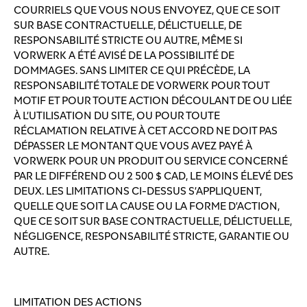
COURRIELS QUE VOUS NOUS ENVOYEZ, QUE CE SOIT
SUR BASE CONTRACTUELLE, DÉLICTUELLE, DE
RESPONSABILITÉ STRICTE OU AUTRE, MÊME SI
VORWERK A ÉTÉ AVISÉ DE LA POSSIBILITÉ DE
DOMMAGES. SANS LIMITER CE QUI PRÉCÈDE, LA
RESPONSABILITÉ TOTALE DE VORWERK POUR TOUT
MOTIF ET POUR TOUTE ACTION DÉCOULANT DE OU LIÉE
À L’UTILISATION DU SITE, OU POUR TOUTE
RÉCLAMATION RELATIVE À CET ACCORD NE DOIT PAS
DÉPASSER LE MONTANT QUE VOUS AVEZ PAYÉ À
VORWERK POUR UN PRODUIT OU SERVICE CONCERNÉ
PAR LE DIFFÉREND OU 2 500 $ CAD, LE MOINS ÉLEVÉ DES
DEUX. LES LIMITATIONS CI-DESSUS S’APPLIQUENT,
QUELLE QUE SOIT LA CAUSE OU LA FORME D’ACTION,
QUE CE SOIT SUR BASE CONTRACTUELLE, DÉLICTUELLE,
NÉGLIGENCE, RESPONSABILITÉ STRICTE, GARANTIE OU
AUTRE.
LIMITATION DES ACTIONS