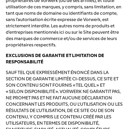
propriétaires de Vorwerk (ou de ses affiliés), et toute
utilisation de ces marques, y compris, sans limitation, en
tant que noms de domaine ou identifiants de compte,
sans l’autorisation écrite expresse de Vorwerk, est
strictement interdite. Les autres noms de produits et
d’entreprises mentionnés ici ou sur le Site peuvent être
des marques de commerce et/ou de services de leurs
propriétaires respectifs.
EXCLUSIONS DE GARANTIE ET LIMITATION DE
RESPONSABILITÉ
SAUF TEL QUE EXPRESSÉMENT ÉNONCÉ DANS LA
SECTION DE GARANTIE LIMITÉE CI-DESSUS, CE SITE ET
SON CONTENU SONT FOURNIS « TEL QUEL » ET
« SELON DISPONIBILITÉ ». VORWERK NE GARANTIT PAS,
NE PROMET PAS ET NE FAIT AUCUNE DÉCLARATION
CONCERNANT LES PRODUITS, OU L’UTILISATION OU LES
RÉSULTATS DE L’UTILISATION, DE CE SITE OU DE SON
CONTENU, Y COMPRIS LE CONTENU CRÉÉ PAR LES
UTILISATEURS, EN TERMES DE DISPONIBILITÉ,