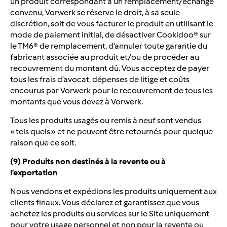
un produit correspondant à un remplacement/échange
convenu, Vorwerk se réserve le droit, à sa seule
discrétion, soit de vous facturer le produit en utilisant le
mode de paiement initial, de désactiver Cookidoo® sur
le TM6® de remplacement, d’annuler toute garantie du
fabricant associée au produit et/ou de procéder au
recouvrement du montant dû. Vous acceptez de payer
tous les frais d’avocat, dépenses de litige et coûts
encourus par Vorwerk pour le recouvrement de tous les
montants que vous devez à Vorwerk.
Tous les produits usagés ou remis à neuf sont vendus
« tels quels » et ne peuvent être retournés pour quelque
raison que ce soit.
(9) Produits non destinés à la revente ou à
l’exportation
Nous vendons et expédions les produits uniquement aux
clients finaux. Vous déclarez et garantissez que vous
achetez les produits ou services sur le Site uniquement
pour votre usage personnel et non pour la revente ou